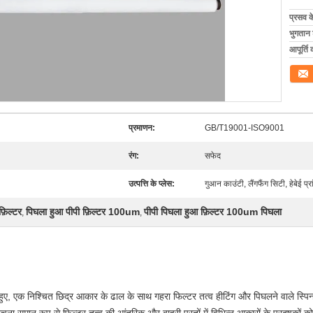
प्रसव 
भुगतान शर
आपूर्ति 
संपर्क कर
प्रमाणन:
GB/T19001-ISO9001
रंग:
सफेद
उत्पत्ति के प्लेस:
गुआन काउंटी, लैंगफैंग सिटी, हेबेई प्रा
़िल्टर
पिघला हुआ पीपी फ़िल्टर 100um
पीपी पिघला हुआ फ़िल्टर 100um पिघला
,
,
 हुए, एक निश्चित छिद्र आकार के ढाल के साथ गहरा फिल्टर तत्व हीटिंग और पिघलने वाले स्पिन