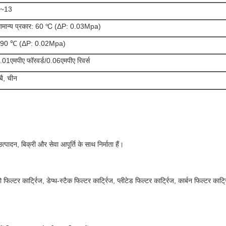
~13
ामान्य प्रकार: 60 ℃ (ΔP: 0.03Mpa)
90 ℃ (ΔP: 0.02Mpa)
.01एमपीए फॉरवर्ड/0.06एमपीए रिवर्स
ेबै, चीन
पादन, बिक्री और सेवा आपूर्ति के साथ निर्माता हैं।
ो फिल्टर कार्ट्रिज, डेप्थ-स्टैक फिल्टर कार्ट्रिज, प्लीटेड फिल्टर कार्ट्रिज, कार्बन फिल्टर कार्ट्