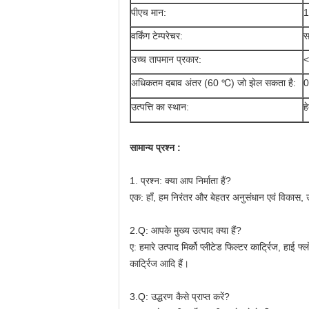
पीएच मान:
1
वर्किंग टेम्परेचर:
स
उच्च तापमान प्रकार:
<
अधिकतम दबाव अंतर (60 ℃) जो झेल सकता है:
0
उत्पत्ति का स्थान:
ह
सामान्य प्रश्न
 :
1. प्रश्न: क्या आप निर्माता हैं?
एक: हाँ, हम निरंतर और बेहतर अनुसंधान एवं विकास, उत्
2.Q: आपके मुख्य उत्पाद क्या हैं?
ए: हमारे उत्पाद मिर्को प्लीटेड फिल्टर कार्ट्रिज, हाई फ्ल
कार्ट्रिज आदि हैं।
3.Q: उद्धरण कैसे प्राप्त करें?