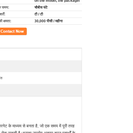
on the model, the packagin
के समय:
चौबीस घंटे
्तें:
टी / टी
की क्षमता:
30,000 पीसी / महीना
ें
ंत
रनेट के माध्यम से बनता है, जो एक समय में पूरी तरह