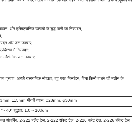
चना समान रूप से फिल्टर तत्व की आंतरिक और बाहरी परतों में विभिन्न आकारों के प्रदूषकों
ान, और इलेक्ट्रॉनिक उत्पादों के शुद्ध पानी का निस्पंदन;
न;
निस्पंदन और जल उपचार;
रक्रिया में निस्पंदन;
न्न औद्योगिक जल उपचार;
उच्च प्रवाह, अच्छी रासायनिक संगतता, बहु-परत निस्पंदन, बिना किसी बांधने की मशीन के
3mm, 115mm भीतरी व्यास: φ28mm, φ30mm
 "~ 40" शुद्धता: 1.0 ~ 100um
बल ओपनिंग, 2-222 फ्लैट टेल, 2-222 रॉकेट टेल, 2-226 फ्लैट टेल, 2-226 रॉकेट टेल