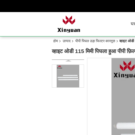
घ
होम
उत्पाद
पीपी पिघल उड़ा फिल्टर कारतूस
व्हाइट ओडी
व्हाइट ओडी 115 मिमी पिघला हुआ पीपी फ़