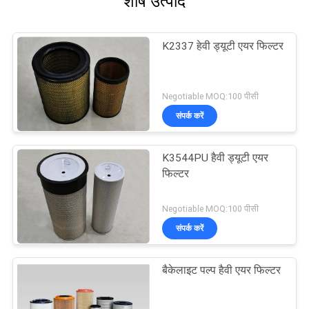
शीर्ष उत्पाद
K2337 हेवी ड्यूटी एयर फिल्टर
Negotiable MOQ:100 पीसी
संपर्क करें
K3544PU हैवी ड्यूटी एयर
फिल्टर
Negotiable MOQ:100 पीसी
संपर्क करें
बैकेलाइट पल्प हैवी एयर फिल्टर