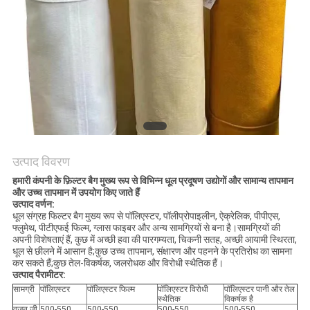
PRIVACY
POLICY
उत्पाद विवरण
हमारी कंपनी के फ़िल्टर बैग मुख्य रूप से विभिन्न धूल प्रदूषण उद्योगों और सामान्य तापमान
और उच्च तापमान में उपयोग किए जाते हैं
उत्पाद वर्णन:
धूल संग्रह फिल्टर बैग मुख्य रूप से पॉलिएस्टर, पॉलीप्रोपाइलीन, ऐक्रेलिक, पीपीएस,
फ्लुमेथ, पीटीएफई फिल्म, ग्लास फाइबर और अन्य सामग्रियों से बना है।सामग्रियों की
अपनी विशेषताएं हैं, कुछ में अच्छी हवा की पारगम्यता, चिकनी सतह, अच्छी आयामी स्थिरता,
धूल से छीलने में आसान है;कुछ उच्च तापमान, संक्षारण और पहनने के प्रतिरोध का सामना
कर सकते हैं;कुछ तेल-विकर्षक, जलरोधक और विरोधी स्थैतिक हैं।
उत्पाद पैरामीटर:
सामग्री
पॉलिएस्टर
पॉलिएस्टर फिल्म
पॉलिएस्टर विरोधी
पॉलिएस्टर पानी और तेल
स्थैतिक
विकर्षक है
वजन जी
500-550
500-550
500-550
500-550