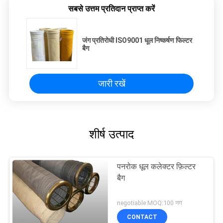
सबसे उत्तम प्रतिदान प्राप्त करें
जंग प्रतिरोधी ISO9001 धूल निष्कर्षण फिल्टर
बैग
जारी रखें
शीर्ष उत्पाद
पनरोक धूल कलेक्टर फ़िल्टर
बैग
negotiable MOQ:100 नग
CONTACT