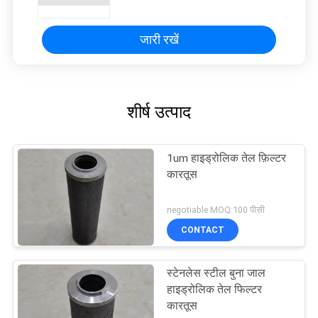
जारी रखें
शीर्ष उत्पाद
1um हाइड्रोलिक तेल फ़िल्टर
कारतूस
negotiable MOQ:100 पीसी
CONTACT
स्टेनलेस स्टील बुना जाल
हाइड्रोलिक तेल फिल्टर
कारतूस