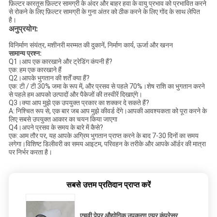
फ़िल्टर कारतूस फ़िल्टर सामग्री के अंदर और बाहर हवा के वायु प्रभाव को प्रभावित करने
से रोकने के लिए फ़िल्टर सामग्री के गुना अंतर को ठीक करने के लिए गोंद के साथ लेपित
है।
अनुप्रयोग:
विनिर्माण संयंत्र, मशीनरी मरम्मत की दुकानें, निर्माण कार्य, ऊर्जा और खनन
सामान्य प्रश्न:
Q1।आप एक कारखाने और ट्रेडिंग कंपनी हैं?
एक: हम एक कारखाने हैं
Q2।आपके भुगतान की शर्तें क्या हैं?
एक: टी / टी 30% जमा के रूप में, और प्रसव से पहले 70%।शेष राशि का भुगतान करने
से पहले हम आपको उत्पादों और पैकेजों की तस्वीरें दिखाएंगे।
Q3।क्या आप मुझे एक उपयुक्त प्रकार का शक्कर दे सकते हैं?
A: निश्चित रूप से, एक बार जब आप मुझे कीवर्ड देंगे।आपकी आवश्यकता को पूरा करने के
लिए सबसे उपयुक्त आकार का चयन किया जाएगा
Q4।अपने प्रसव के समय के बारे में कैसे?
एक: आम तौर पर, यह आपके अग्रिम भुगतान प्राप्त करने के बाद 7-30 दिनों का समय
लगेगा।विशिष्ट डिलीवरी का समय आइटम, परिवहन के तरीके और आपके ऑर्डर की मात्रा
पर निर्भर करता है।
सबसे उत्तम प्रतिदान प्राप्त करें
एचवी पेपर औद्योगिक उपकरण एयर कंप्रेसर