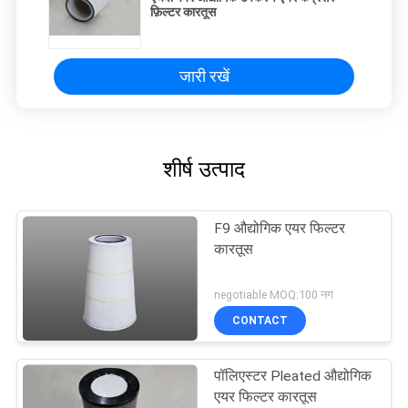
फ़िल्टर कारतूस
जारी रखें
शीर्ष उत्पाद
F9 औद्योगिक एयर फिल्टर
कारतूस
negotiable MOQ:100 नग
CONTACT
पॉलिएस्टर Pleated औद्योगिक
एयर फिल्टर कारतूस